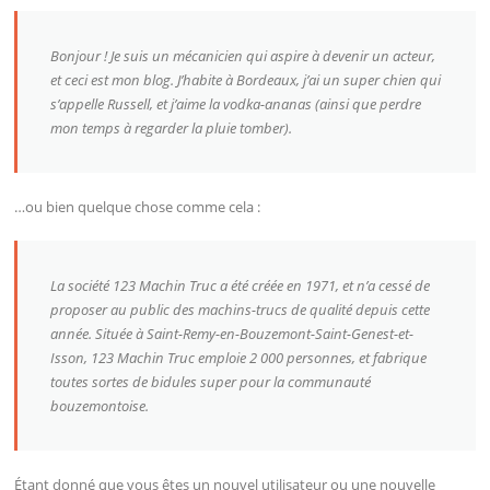
Bonjour ! Je suis un mécanicien qui aspire à devenir un acteur,
et ceci est mon blog. J’habite à Bordeaux, j’ai un super chien qui
s’appelle Russell, et j’aime la vodka-ananas (ainsi que perdre
mon temps à regarder la pluie tomber).
…ou bien quelque chose comme cela :
La société 123 Machin Truc a été créée en 1971, et n’a cessé de
proposer au public des machins-trucs de qualité depuis cette
année. Située à Saint-Remy-en-Bouzemont-Saint-Genest-et-
Isson, 123 Machin Truc emploie 2 000 personnes, et fabrique
toutes sortes de bidules super pour la communauté
bouzemontoise.
Étant donné que vous êtes un nouvel utilisateur ou une nouvelle