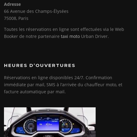
Adresse
66 Avenue des Champs-Élysées
75008, Paris
Toutes les réservations en ligne sont effectuées via le Web
Booker de notre partenaire
taxi moto
Urban Driver.
HEURES D’OUVERTURES
Réservations en ligne disponibles 24/7. Confirmation
immédiate par mail, SMS à l’arrivée du chauffeur moto, et
facture automatique par mail.